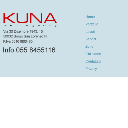
Home
Portfolio
Lavori
Servizi
Zone
Chi siamo
Contattaci
Privacy