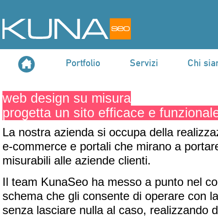
Portfolio
Servizi
Chi si
web design su misura
progetta un sito efficace e funzional
La nostra azienda si occupa della realizzazi
e-commerce e portali che mirano a portare 
misurabili alle aziende clienti.
Il team KunaSeo ha messo a punto nel cor
schema che gli consente di operare con l
senza lasciare nulla al caso, realizzando di 