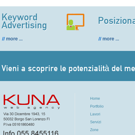
more ...
more ...
Vieni a scoprire le potenzialità del m
Home
Portfolio
Lavori
Servizi
Zone