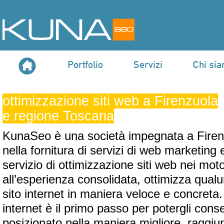
Portfolio
Servizi
Chi si
ottimizzazione siti web a Firenzuola
e regione Toscana
KunaSeo è una società impegnata a Firen
nella fornitura di servizi di web marketing 
servizio di ottimizzazione siti web nei moto
all’esperienza consolidata, ottimizza qualu
sito internet in maniera veloce e concreta.
internet è il primo passo per potergli cons
posizionato nella maniera migliore, raggiu