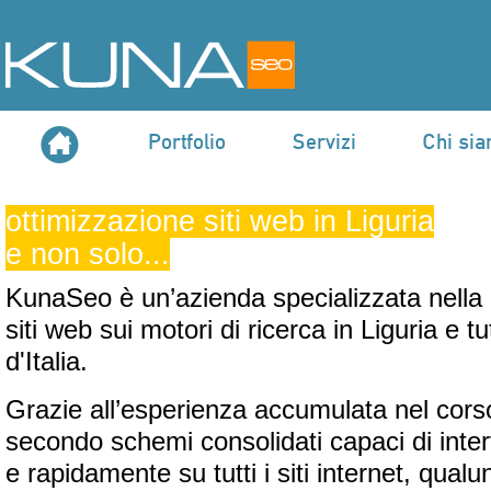
Portfolio
Servizi
Chi si
ottimizzazione siti web in Liguria
e non solo...
KunaSeo è un’azienda specializzata nella 
siti web sui motori di ricerca in Liguria e tu
d'Italia.
Grazie all’esperienza accumulata nel corso
secondo schemi consolidati capaci di inter
e rapidamente su tutti i siti internet, qualun