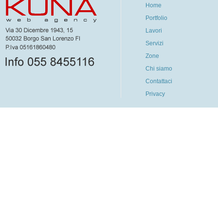
Home
Portfolio
Lavori
Servizi
Zone
Chi siamo
Contattaci
Privacy