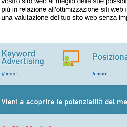
vostro sito web al meglio delle sue possibi
più in relazione all’ottimizzazione siti web 
una valutazione del tuo sito web senza i
more ...
more ...
Vieni a scoprire le potenzialità del m